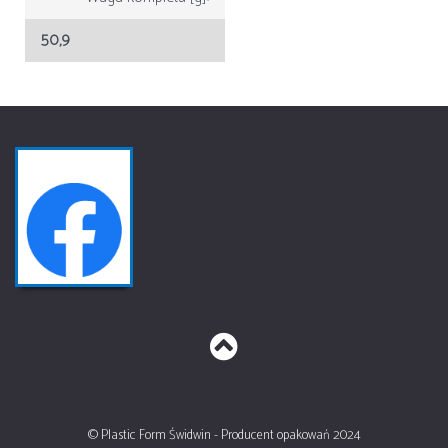
50,9
© Plastic Form Świdwin - Producent opakowań 2024