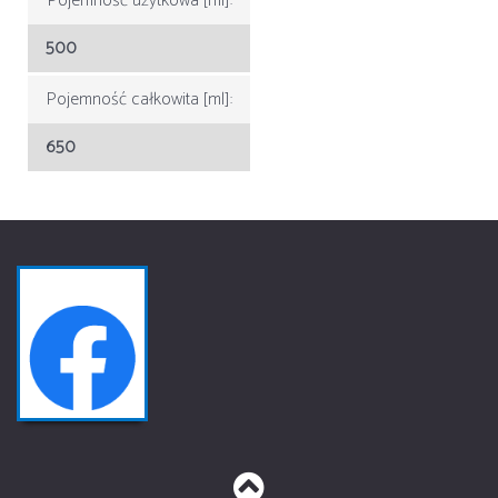
Pojemność użytkowa [ml]:
500
Pojemność całkowita [ml]:
650